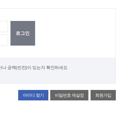
거나
공백(빈칸)이 있는지 확인하세요.
아이디 찾기
비밀번호 재설정
회원가입