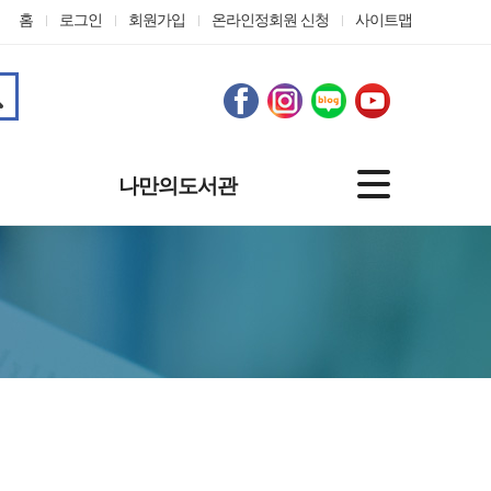
홈
로그인
회원가입
온라인정회원 신청
사이트맵
나만의도서관
기본정보
도서대출정보
나의신청
관심자료
맞춤도서 서비스
개인정보수정
온라인정회원 신청