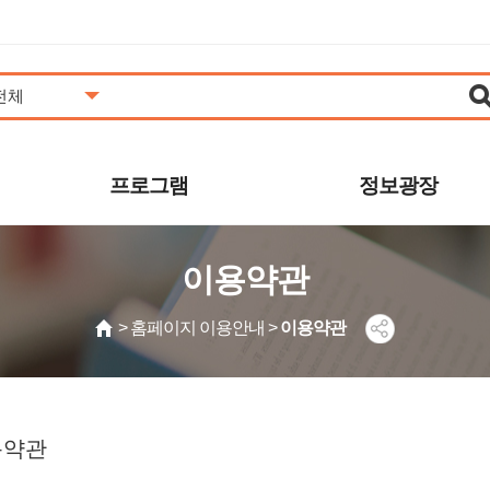
프로그램
정보광장
도서관일정
공지사항
이용약관
프로그램안내/신청
추천도서
영상콘텐츠
자주하는질문
> 홈페이지 이용안내 >
이용약관
사진갤러리
묻고답하기
동아리
공개자료
발간자료
보도자료
용약관