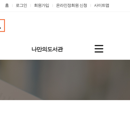
홈
로그인
회원가입
온라인정회원 신청
사이트맵
나만의도서관
기본정보
도서대출정보
나의신청
관심자료
맞춤도서 서비스
개인정보수정
온라인정회원 신청