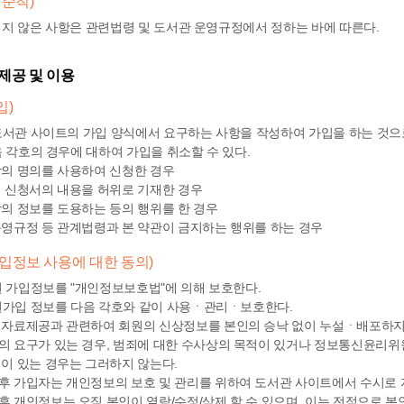
 준칙)
지 않은 사항은 관련법령 및 도서관 운영규정에서 정하는 바에 따른다.
 제공 및 이용
입)
서관 사이트의 가입 양식에서 요구하는 사항을 작성하여 가입을 하는 것으로
 각호의 경우에 대하여 가입을 취소할 수 있다.
의 명의를 사용하여 신청한 경우
 신청서의 내용을 허위로 기재한 경우
의 정보를 도용하는 등의 행위를 한 경우
영규정 등 관계법령과 본 약관이 금지하는 행위를 하는 경우
가입정보 사용에 대한 동의)
 가입정보를 "개인정보보호법"에 의해 보호한다.
가입 정보를 다음 각호와 같이 사용ㆍ관리ㆍ보호한다.
자료제공과 관련하여 회원의 신상정보를 본인의 승낙 없이 누설ㆍ배포하지 
 요구가 있는 경우, 범죄에 대한 수사상의 목적이 있거나 정보통신윤리위원
이 있는 경우는 그러하지 않는다.
 가입자는 개인정보의 보호 및 관리를 위하여 도서관 사이트에서 수시로 
 개인정보는 오직 본인이 열람/수정/삭제 할 수 있으며, 이는 전적으로 본