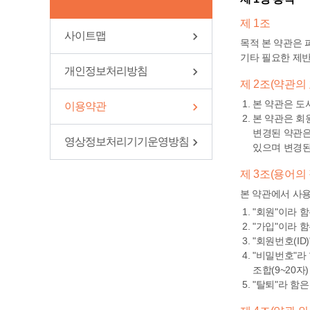
제 1조
사이트맵
목적 본 약관은
기타 필요한 제
개인정보처리방침
제 2조(약관의
본 약관은 도
이용약관
본 약관은 회
변경된 약관은
영상정보처리기기운영방침
있으며 변경된
제 3조(용어의
본 약관에서 사용
"회원"이라 
"가입"이라 
"회원번호(I
"비밀번호"라
조합(9~20자)
"탈퇴"라 함