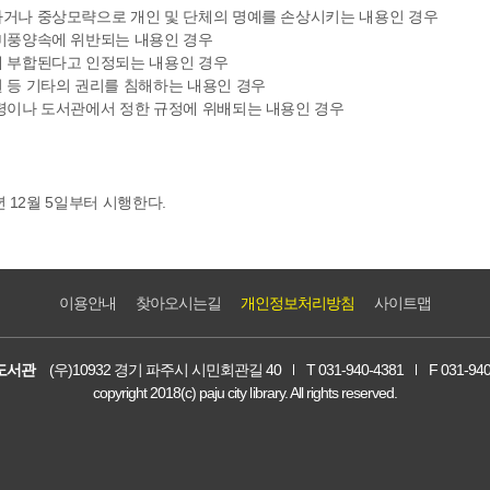
거나 중상모략으로 개인 및 단체의 명예를 손상시키는 내용인 경우
미풍양속에 위반되는 내용인 경우
 부합된다고 인정되는 내용인 경우
 등 기타의 권리를 침해하는 내용인 경우
령이나 도서관에서 정한 규정에 위배되는 내용인 경우
년 12월 5일부터 시행한다.
이용안내
찾아오시는길
개인정보처리방침
사이트맵
도서관
(우)10932 경기 파주시 시민회관길 40
T 031-940-4381
F 031-94
copyright 2018(c) paju city library. All rights reserved.