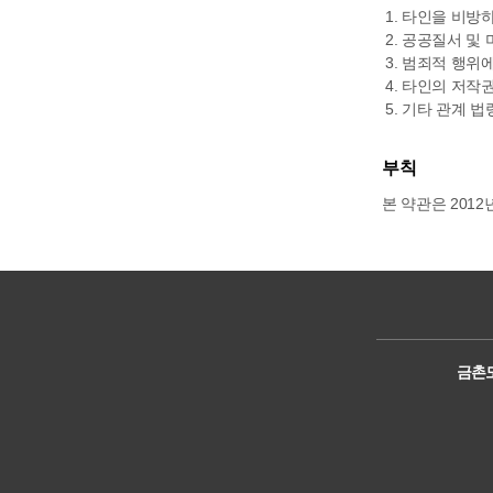
타인을 비방하
공공질서 및 
범죄적 행위에
타인의 저작권
기타 관계 법
부칙
본 약관은 2012
금촌