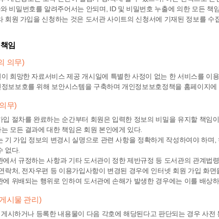
D와 비밀번호를 알려주어서는 안되며, ID 및 비밀번호 누출에 의한 모든 책
라 회원 가입을 신청하는 것은 도서관 사이트의 신청서에 기재된 정보를 수
 책임
의 의무)
이 희망한 자료서비스 제공 개시일에 특별한 사정이 없는 한 서비스를 이용
인정보보호를 위해 보안시스템을 구축하며 개인정보보호정책을 홈페이지에 
 의무)
가입 절차를 완료하는 순간부터 회원은 입력한 정보의 비밀을 유지할 책임이 
는 모든 결과에 대한 책임은 회원 본인에게 있다.
는 기 가입 정보의 변경시 실명으로 관련 사항을 정확하게 작성하여야 하며,
 없다.
관에서 규정하는 사항과 기타 도서관이 정한 제반규정 등 도서관의 관계법령
 연락처, 전자우편 등 이용가입사항이 변경된 경우에 인터넷 회원 가입 화면
관에 위배되는 행위로 인하여 도서관에 손해가 발생한 경우에는 이를 배상하
 게시물 관리)
게시하거나 등록한 내용물이 다음 각호에 해당된다고 판단되는 경우 사전 통