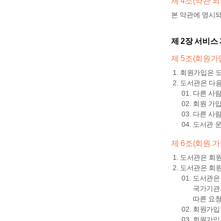
제 4조(약관 외
본 약관에 명시되
제 2장 서비스
제 5조(회원가
회원가입은 도
도서관은 다음
다른 사람
회원 가입
다른 사람
도서관 운
제 6조(회원 
도서관은 회원
도서관은 회원
도서관은 
국가기관의
따른 요청
회원가입후
회원가입후