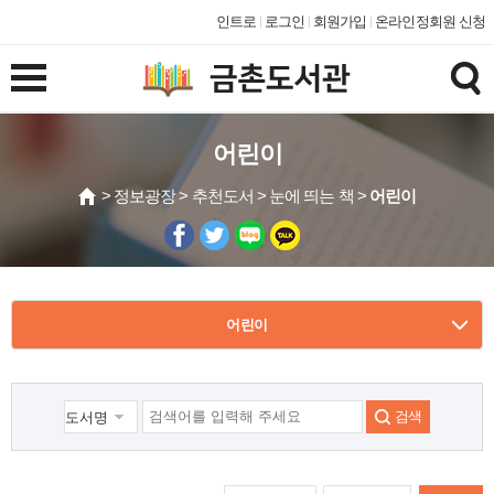
인트로
로그인
회원가입
온라인정회원 신청
어린이
> 정보광장 > 추천도서 > 눈에 띄는 책 >
어린이
어린이
검색