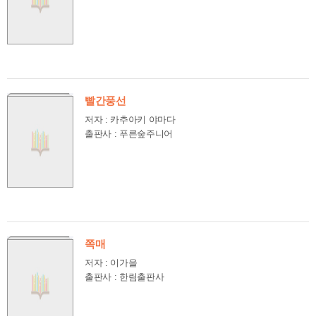
빨간풍선
저자 : 카추아키 야마다
출판사 : 푸른숲주니어
쪽매
저자 : 이가을
출판사 : 한림출판사