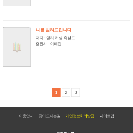
나를 빌려드립니다
저자 : 앨리 러셀 혹실드
출판사 : 이매진
1
2
3
이용안내
찾아오시는길
개인정보처리방침
사이트맵