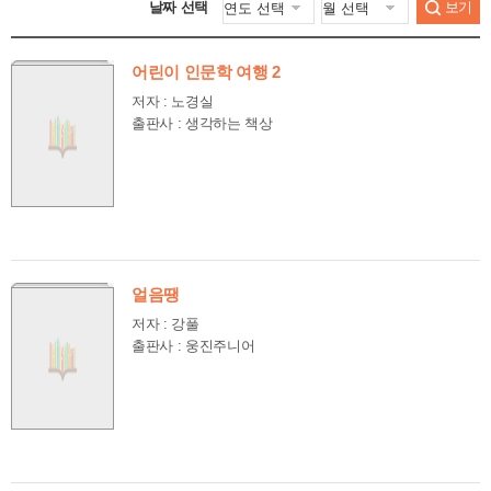
날짜 선택
보기
어린이 인문학 여행 2
저자 : 노경실
출판사 : 생각하는 책상
얼음땡
저자 : 강풀
출판사 : 웅진주니어