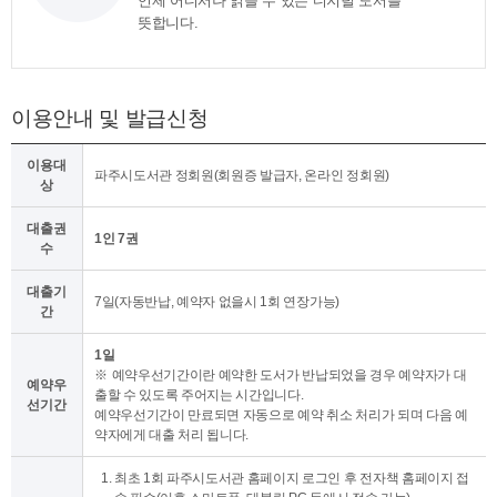
언제 어디서나 읽을 수 있는 디지털 도서를
뜻합니다.
이용안내 및 발급신청
이용대
파주시도서관 정회원(회원증 발급자, 온라인 정회원)
상
대출권
1인 7권
수
대출기
7일(자동반납, 예약자 없을시 1회 연장가능)
간
1일
예약우선기간이란 예약한 도서가 반납되었을 경우 예약자가 대
예약우
출할 수 있도록 주어지는 시간입니다.
선기간
예약우선기간이 만료되면 자동으로 예약 취소 처리가 되며 다음 예
약자에게 대출 처리 됩니다.
최초 1회 파주시도서관 홈페이지 로그인 후 전자책 홈페이지 접