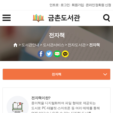
인트로
로그인
회원가입
온라인정회원 신청
전자책
> 도서관안내 > 도서관서비스 > 전자도서관 >
전자책
전자책
전자책이란?
종이책을 디지털화하여 파일 형태로 제공되는
도서로 PC·태블릿·스마트폰 등 여러 매체를 통해