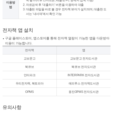
속 필수(이후 스마트폰, 태블릿 PC 등에서 접속 가능)
이용방
자료검색 후 ‘대출하기’ 버튼을 이용하여 대출
법
대출된 파일을 바로 볼 경우 전자책 뷰어가 설치되며, 대출한 도
서는 ‘내서재’에서 확인 가능
전자책 앱 설치
구글 플레이스토어, 앱스토어를 통해 전자책 열람이 가능한 앱을 다운받아
이용이 가능합니다.
전자책
앱
교보문고
교보문고 전자도서관
북큐브
북큐브 전자도서관
인터파크
INTERPARK 전자도서관
우리전자책, 북토피아
에피루스 전자책도서관
OPMS
웅진OPMS 전자도서관
유의사항